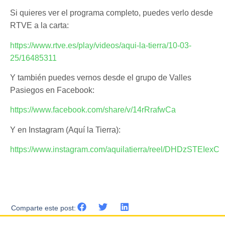
Si quieres ver el programa completo, puedes verlo desde
RTVE a la carta:
https://www.rtve.es/play/videos/aqui-la-tierra/10-03-
25/16485311
Y también puedes vernos desde el grupo de Valles
Pasiegos en Facebook:
https://www.facebook.com/share/v/14rRrafwCa
Y en Instagram (Aquí la Tierra):
https://www.instagram.com/aquilatierra/reel/DHDzSTEIexC
Comparte este post: