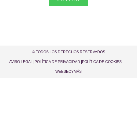
Alternative:
© TODOS LOS DERECHOS RESERVADOS
AVISO LEGAL
| POLÍTICA DE PRIVACIDAD |
POLÍTICA DE COOKIES
WEBSEOYMÁS