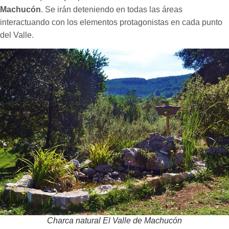
Machucón
. Se irán deteniendo en todas las áreas
interactuando con los elementos protagonistas en cada punto
del Valle.
Charca natural El Valle de Machucón