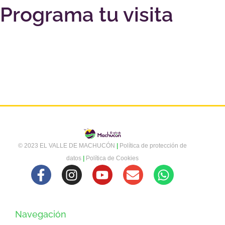
Programa tu visita
© 2023 EL VALLE DE MACHUCÓN
|
Política de protección de
datos
|
Política de Cookies
Navegación